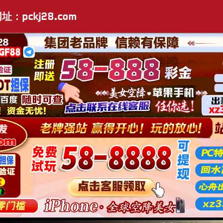
：pckj28.com